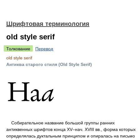
Шрифтовая терминология
old style serif
Толкование
Перевод
old style serif
Антиква старого стиля (Old Style Serif)
Собирательное название большой группы ранних
антиквенных шрифтов конца XV–нач. XVIII вв., форма которых
определялась дуктальным принципом и опиралась на письмо