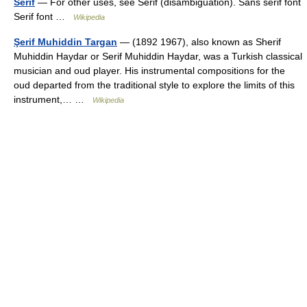
Serif
— For other uses, see Serif (disambiguation). Sans serif font
Serif font …
Wikipedia
Şerif Muhiddin Targan
— (1892 1967), also known as Sherif
Muhiddin Haydar or Serif Muhiddin Haydar, was a Turkish classical
musician and oud player. His instrumental compositions for the
oud departed from the traditional style to explore the limits of this
instrument,… …
Wikipedia