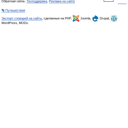
Обратная связь:
Техподдержка
,
Реклама на сайте
👣 Путешествия
Экспорт словарей на сайты
, сделанные на PHP,
Joomla,
Drupal,
WordPress, MODx.