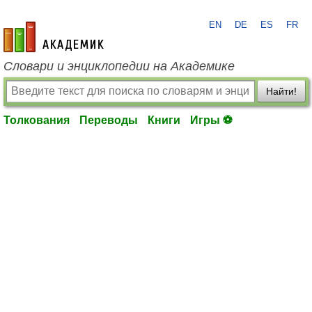
EN
DE
ES
FR
academic.ru
Словари и энциклопедии на Академике
Найти!
Толкования
Переводы
Книги
Игры ⚽